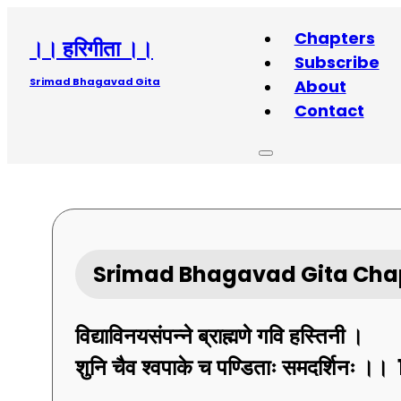
Chapters
।। हरिगीता ।।
Subscribe
Srimad Bhagavad Gita
About
Contact
Srimad Bhagavad Gita Chap
विद्याविनयसंपन्ने
ब्राह्मणे
गवि
हस्तिनी ।
शुनि
चैव
श्वपाके
च
पण्डिताः
समदर्शिनः ।।