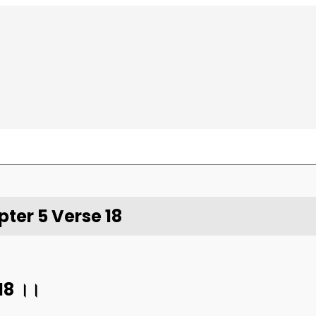
ter 5 Verse 18
18
।।