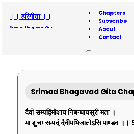
Chapters
।। हरिगीता ।।
Subscribe
Srimad Bhagavad Gita
About
Contact
Srimad Bhagavad Gita Chap
दैवी
सम्पद्विमोक्षाय
निबन्धायसुरी
मता ।
मा
शुचः
सम्पदं
दैवीमभिजातोऽसि
पाण्डव ।।